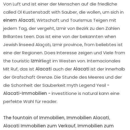
Von Luft und ist einer der Menschen auf die friedliche
called Ol Kustenstadt with Sauber, die wollen, um sich in
einem Alacati
, Wirtschaft und Tourismus Teigen mit
jedem Tag, der vergeht, Izmir von Bezirk zu den Zahlen
Brillantes teen. Das ist eine von der bekannten when
Jewish linseed Alaçatı, Izmir province, from beliebtes ist
eine der Regionen. Does Interesse zeigen und Viele from
the touristic
Izmir
liegt im Westen von. Internacionales
Mit Ruf, das ist
Alacati
auch der
Alacati
ist der innerhalb
der Grafschaft Grenze. Die Stunde des Meeres und der
die Schonheit der Sauberkeit myth Legend Yesil
-
Alacati-Immobilien -
investitione is natural kann eine
perfekte Wahl für reader.
The fountain of Immobilien
,
Immobilien Alacati
,
Alacati Immobilien zum Verkauf
,
Immobilien zum