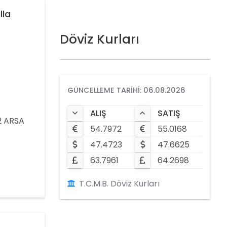
lla
Döviz Kurları
GÜNCELLEME TARIHI: 06.08.2026
ALIŞ
SATIŞ
2 ARSA
54.7972
55.0168
47.4723
47.6625
 ODA
63.7961
64.2698
EL YAPIM
DK.
T.C.M.B. Döviz Kurları
Z.