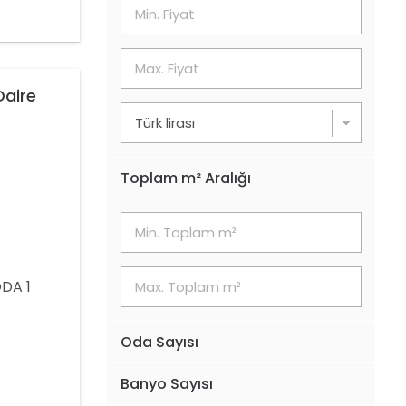
Daire
Toplam m² Aralığı
DA 1
 ARAKAT
Oda Sayısı
EN
Banyo Sayısı