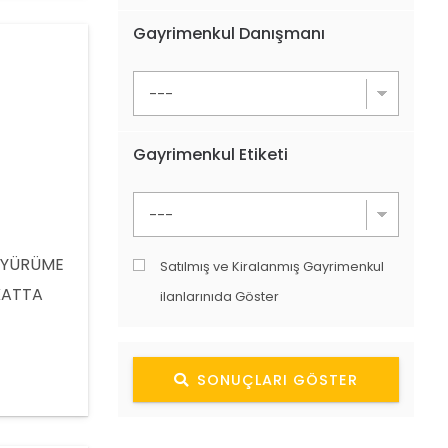
Gayrimenkul Danışmanı
Gayrimenkul Etiketi
 YÜRÜME
Satılmış ve Kiralanmış Gayrimenkul
 KATTA
ilanlarınıda Göster
REMİZ
TERİP
SONUÇLARI GÖSTER
LGİ VE