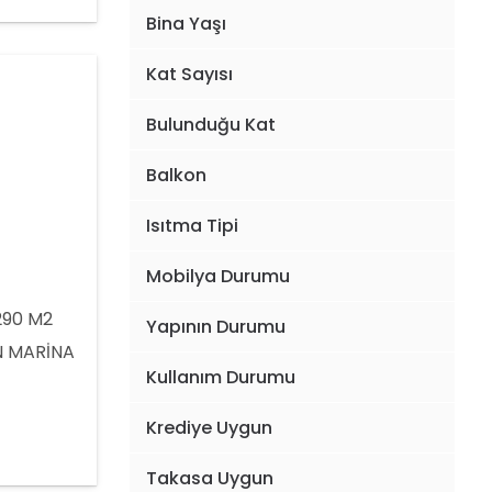
Bina Yaşı
Kat Sayısı
Bulunduğu Kat
Balkon
Isıtma Tipi
Mobilya Durumu
290 M2
Yapının Durumu
N MARİNA
Kullanım Durumu
 1
VEYN
Krediye Uygun
RAMALAR
Takasa Uygun
 ODASI