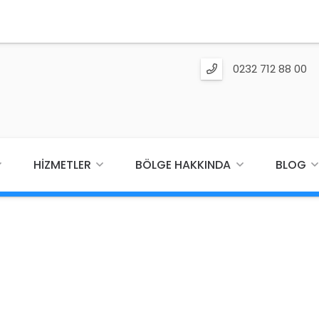
0232 712 88 00
HIZMETLER
BÖLGE HAKKINDA
BLOG