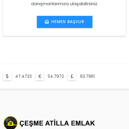
danışmanlarımıza ulaşabilirsiniz.
HEMEN BAŞVUR
47.4723
54.7972
63.7961