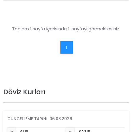
Toplam 1 sayfa içerisinde 1. sayfayı görmektesiniz.
1
Döviz Kurları
GÜNCELLEME TARIHI: 06.08.2026
ALIŞ
SATIŞ