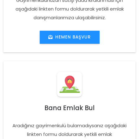
Gayrimenkulünüzün satışı yada kiralanması için
aşağıdaki linkten formu doldurarak yetkili emlak
danışmanlarımıza ulaşabilirsiniz.
HEMEN BAŞVUR
Bana Emlak Bul
Aradığınız gayrimenkulü bulamadıysanız aşağıdaki
linkten formu doldurarak yetkili emlak