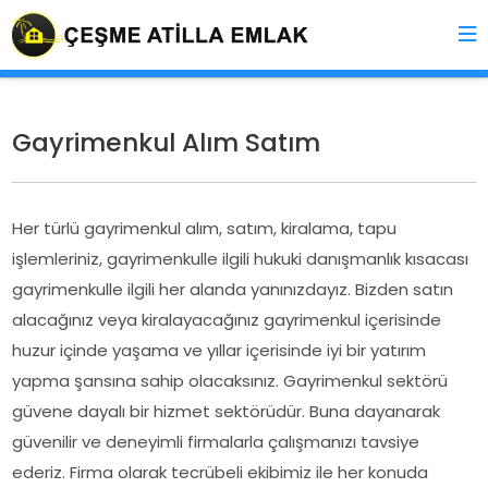
Gayrimenkul Alım Satım
Her türlü gayrimenkul alım, satım, kiralama, tapu
işlemleriniz, gayrimenkulle ilgili hukuki danışmanlık kısacası
gayrimenkulle ilgili her alanda yanınızdayız. Bizden satın
alacağınız veya kiralayacağınız gayrimenkul içerisinde
huzur içinde yaşama ve yıllar içerisinde iyi bir yatırım
yapma şansına sahip olacaksınız. Gayrimenkul sektörü
güvene dayalı bir hizmet sektörüdür. Buna dayanarak
güvenilir ve deneyimli firmalarla çalışmanızı tavsiye
ederiz. Firma olarak tecrübeli ekibimiz ile her konuda