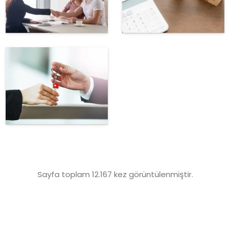
Sayfa toplam 12.167 kez görüntülenmiştir.