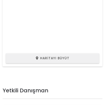
HARITAYI BÜYÜT
Yetkili Danışman