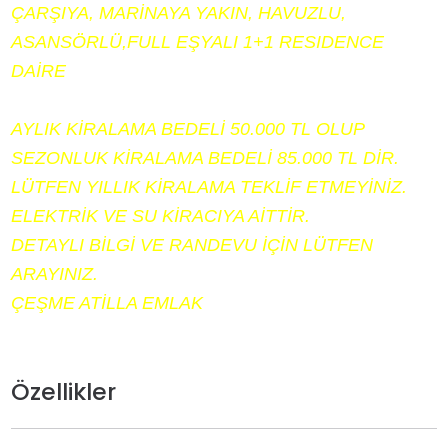
ÇARŞIYA, MARİNAYA YAKIN, HAVUZLU,
ASANSÖRLÜ,FULL EŞYALI 1+1 RESIDENCE
DAİRE
AYLIK KİRALAMA BEDELİ 50.000 TL OLUP
SEZONLUK KİRALAMA BEDELİ 85.000 TL DİR.
LÜTFEN YILLIK KİRALAMA TEKLİF ETMEYİNİZ.
ELEKTRİK VE SU KİRACIYA AİTTİR.
DETAYLI BİLGİ VE RANDEVU İÇİN LÜTFEN
ARAYINIZ.
ÇEŞME ATİLLA EMLAK
Özellikler