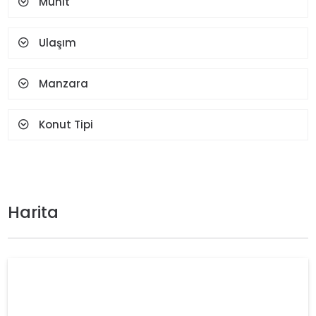
Muhit
Ulaşım
Manzara
Konut Tipi
Harita