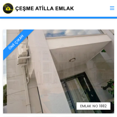
ÖNE ÇIKAN
EMLAK NO 1882