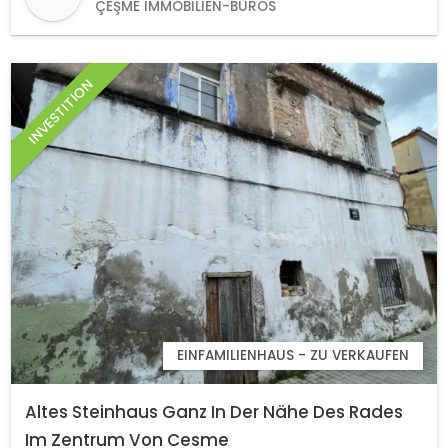
ÇEŞME IMMOBILIEN-BÜROS
INVESTITION
EINFAMILIENHAUS - ZU VERKAUFEN
Altes Steinhaus Ganz In Der Nähe Des Rades
Im Zentrum Von Cesme