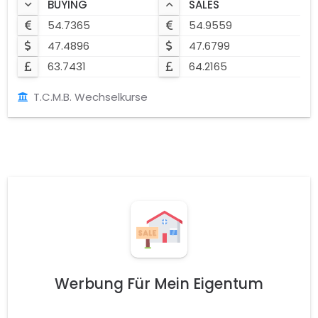
BUYING
SALES
54.7365
54.9559
47.4896
47.6799
63.7431
64.2165
T.C.M.B. Wechselkurse
Werbung Für Mein Eigentum